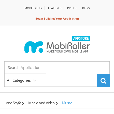
MOBIROLLER
FEATURES
PRİCES
BLOG
Begin Building Your Application
All Categories
Ana Sayfa
Media And Video
Mussa