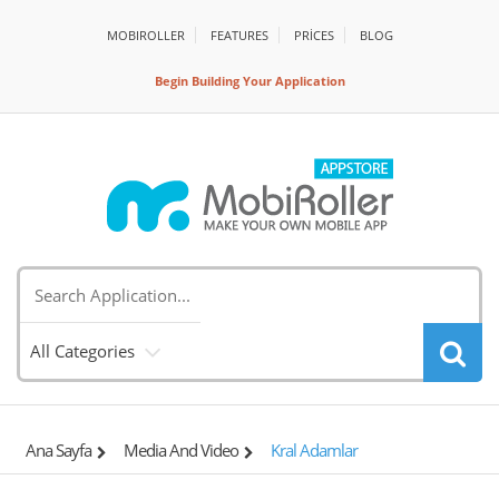
MOBIROLLER
FEATURES
PRİCES
BLOG
Begin Building Your Application
All Categories
Ana Sayfa
Media And Video
Kral Adamlar