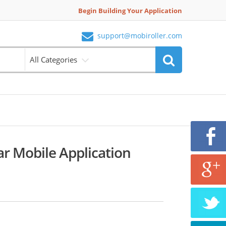
Begin Building Your Application
support@mobiroller.com
All Categories
r Mobile Application