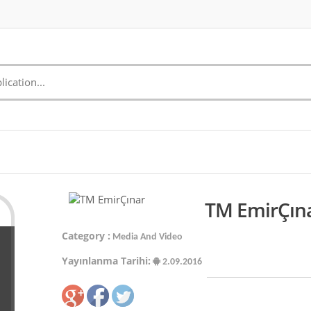
TM EmirÇına
Category :
Media And Video
Yayınlanma Tarihi:
2.09.2016