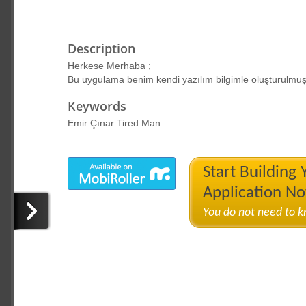
Description
Herkese Merhaba ;
Bu uygulama benim kendi yazılım bilgimle oluşturulmuş
Keywords
Emir Çınar Tired Man
Start Building
Application N
You do not need to 