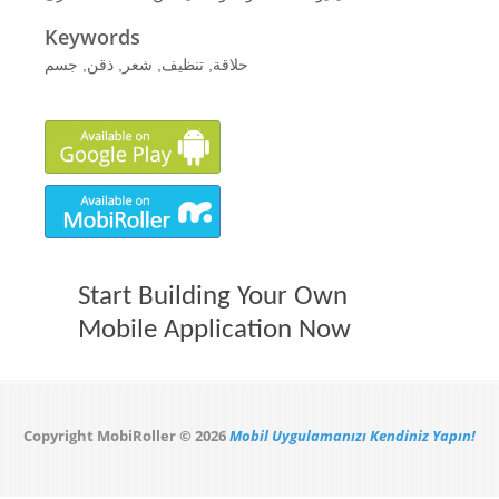
Keywords
حلاقة, تنظيف, شعر, ذقن, جسم
Start Building Your Own
Mobile Application Now
Copyright MobiRoller © 2026
Mobil Uygulamanızı Kendiniz Yapın!