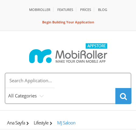
MOBIROLLER
FEATURES
PRİCES
BLOG
Begin Building Your Application
All Categories
Ana Sayfa
Lifestyle
MJ Saloon