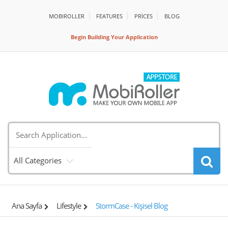
MOBIROLLER
FEATURES
PRİCES
BLOG
Begin Building Your Application
All Categories
Ana Sayfa
Lifestyle
StormCase - Kişisel Blog