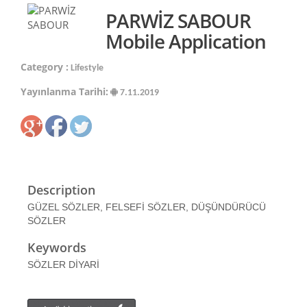
PARWİZ SABOUR
Mobile Application
Category :
Lifestyle
Yayınlanma Tarihi:
7.11.2019
Description
GÜZEL SÖZLER, FELSEFİ SÖZLER, DÜŞÜNDÜRÜCÜ
SÖZLER
Keywords
SÖZLER DİYARİ