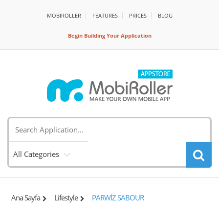
MOBIROLLER
FEATURES
PRİCES
BLOG
Begin Building Your Application
All Categories
Ana Sayfa
Lifestyle
PARWİZ SABOUR