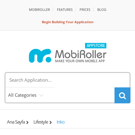
MOBIROLLER
FEATURES
PRİCES
BLOG
Begin Building Your Application
All Categories
Ana Sayfa
Lifestyle
Inko