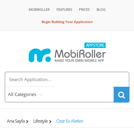
MOBIROLLER
FEATURES
PRİCES
BLOG
Begin Building Your Application
All Categories
Ana Sayfa
Lifestyle
Özer Ev Aletleri