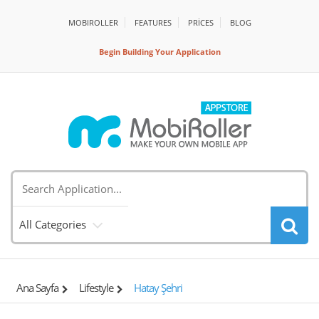
MOBIROLLER
FEATURES
PRİCES
BLOG
Begin Building Your Application
All Categories
Ana Sayfa
Lifestyle
Hatay Şehri