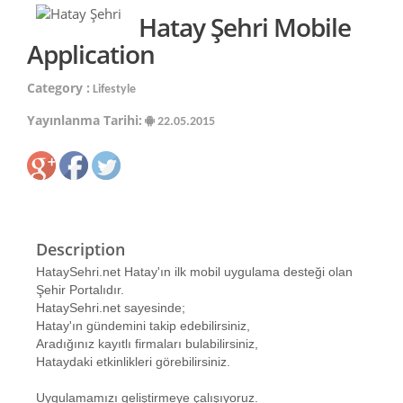
Hatay Şehri Mobile
Application
Category :
Lifestyle
Yayınlanma Tarihi:
22.05.2015
Description
HataySehri.net Hatay'ın ilk mobil uygulama desteği olan
Şehir Portalıdır.
HataySehri.net sayesinde;
Hatay'ın gündemini takip edebilirsiniz,
Aradığınız kayıtlı firmaları bulabilirsiniz,
Hataydaki etkinlikleri görebilirsiniz.
Uygulamamızı geliştirmeye çalışıyoruz.