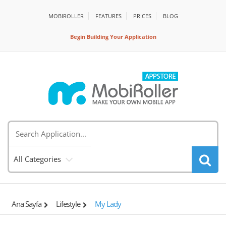
MOBIROLLER
FEATURES
PRİCES
BLOG
Begin Building Your Application
All Categories
Ana Sayfa
Lifestyle
My Lady