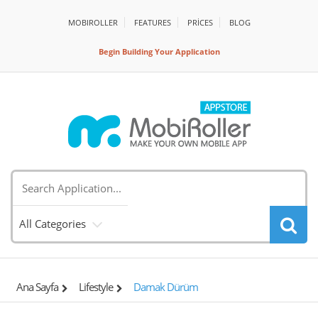
MOBIROLLER
FEATURES
PRİCES
BLOG
Begin Building Your Application
All Categories
Ana Sayfa
Lifestyle
Damak Dürüm