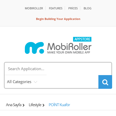
MOBIROLLER
FEATURES
PRİCES
BLOG
Begin Building Your Application
All Categories
Ana Sayfa
Lifestyle
POİNT Kuaför