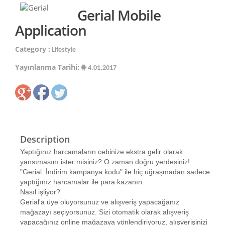
Gerial Mobile
Application
Category :
Lifestyle
Yayınlanma Tarihi:
4.01.2017
Description
Yaptığınız harcamaların cebinize ekstra gelir olarak
yansımasını ister misiniz? O zaman doğru yerdesiniz!
"Gerial: İndirim kampanya kodu" ile hiç uğraşmadan sadece
yaptığınız harcamalar ile para kazanın.
Nasıl işliyor?
Gerial'a üye oluyorsunuz ve alışveriş yapacağanız
mağazayı seçiyorsunuz. Sizi otomatik olarak alışveriş
yapacağınız online mağazaya yönlendiriyoruz, alışverişinizi