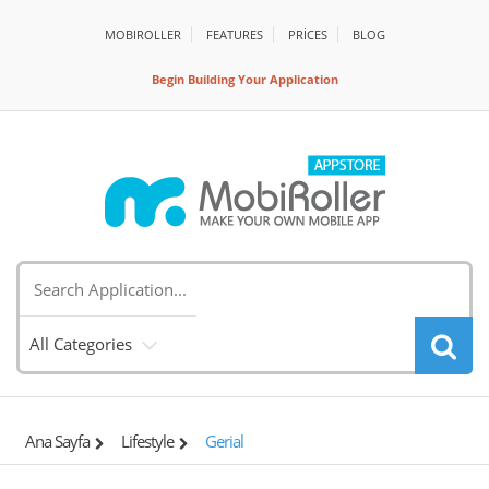
MOBIROLLER
FEATURES
PRİCES
BLOG
Begin Building Your Application
All Categories
Ana Sayfa
Lifestyle
Gerial