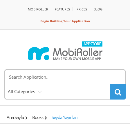
MOBIROLLER
FEATURES
PRİCES
BLOG
Begin Building Your Application
All Categories
Ana Sayfa
Books
Seyda Yayınları