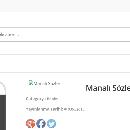
Manalı Sözle
Category :
Books
Yayınlanma Tarihi:
9.06.2015