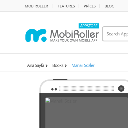
MOBIROLLER
FEATURES
PRİCES
BLOG
Ana Sayfa
Books
Manalı Sözler