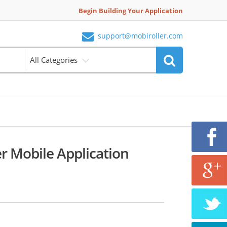
Begin Building Your Application
support@mobiroller.com
All Categories
r Mobile Application