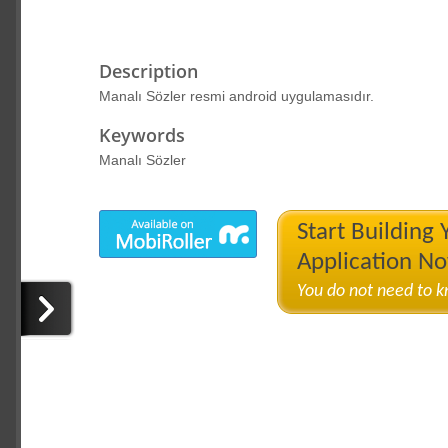
Description
Manalı Sözler resmi android uygulamasıdır.
Keywords
Manalı Sözler
Start Building
Application N
You do not need to 