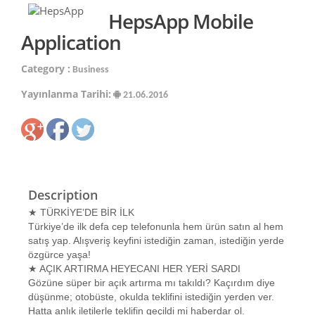
HepsApp Mobile
Application
Category :
Business
Yayınlanma Tarihi:
21.06.2016
Description
★ TÜRKİYE’DE BİR İLK
Türkiye’de ilk defa cep telefonunla hem ürün satın al hem
satış yap. Alışveriş keyfini istediğin zaman, istediğin yerde
özgürce yaşa!
★ AÇIK ARTIRMA HEYECANI HER YERİ SARDI
Gözüne süper bir açık artırma mı takıldı? Kaçırdım diye
düşünme; otobüste, okulda teklifini istediğin yerden ver.
Hatta anlık iletilerle teklifin geçildi mi haberdar ol.