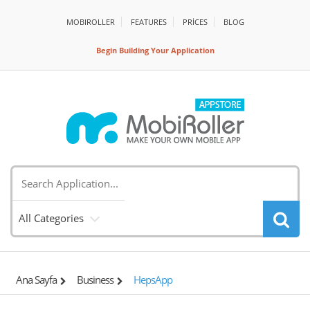
MOBIROLLER
FEATURES
PRİCES
BLOG
Begin Building Your Application
All Categories
Ana Sayfa
Business
HepsApp