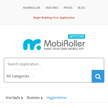
MOBIROLLER
FEATURES
PRİCES
BLOG
Begin Building Your Application
All Categories
Ana Sayfa
Business
Veggientinhas