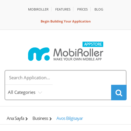
MOBIROLLER
FEATURES
PRİCES
BLOG
Begin Building Your Application
All Categories
Ana Sayfa
Business
Avos Bilgisayar