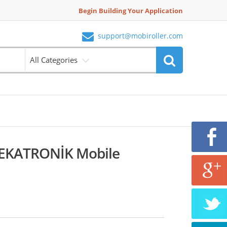
Begin Building Your Application
support@mobiroller.com
All Categories
KATRONİK Mobile