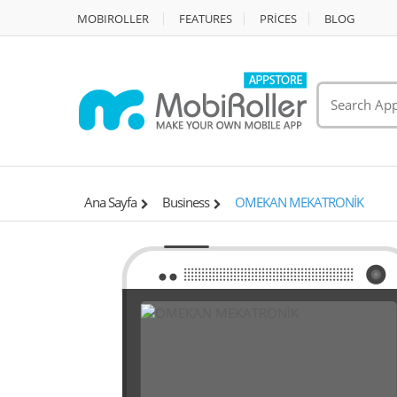
MOBIROLLER
FEATURES
PRİCES
BLOG
Ana Sayfa
Business
OMEKAN MEKATRONİK