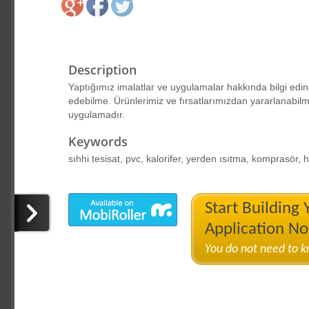
Description
Yaptığımız imalatlar ve uygulamalar hakkında bilgi edin
edebilme. Ürünlerimiz ve fırsatlarımızdan yararlanabilme
uygulamadır.
Keywords
sıhhi tesisat, pvc, kalorifer, yerden ısıtma, komprasör,
Start Building
Application N
You do not need to 