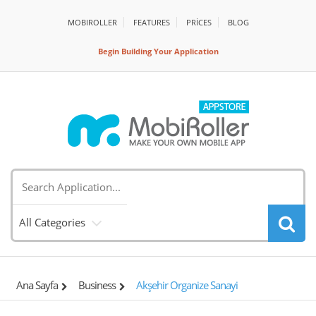
MOBIROLLER
FEATURES
PRİCES
BLOG
Begin Building Your Application
All Categories
Ana Sayfa
Business
Akşehir Organize Sanayi