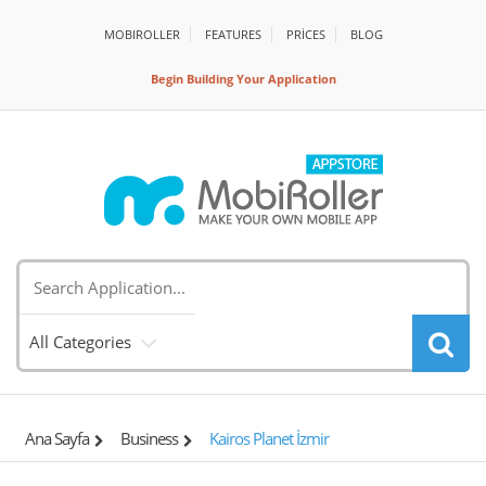
MOBIROLLER
FEATURES
PRİCES
BLOG
Begin Building Your Application
All Categories
Ana Sayfa
Business
Kairos Planet İzmir