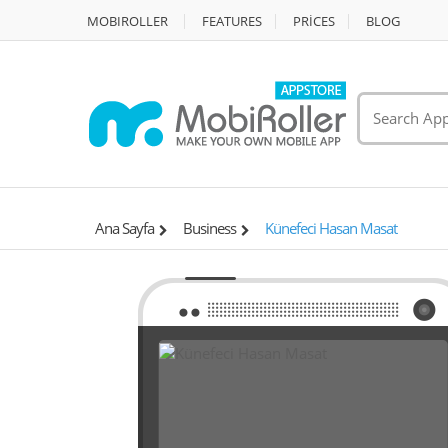
MOBIROLLER
FEATURES
PRİCES
BLOG
Ana Sayfa
Business
Künefeci Hasan Masat