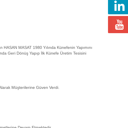
Atılan HASAN MASAT 1980 Yılında Künefenin Yapımını
ında Geri Dönüş Yapıp İlk Künefe Üretim Tesisini
Alarak Müşterilerine Güven Verdi.
izmetlerine Devam Etmektedir.