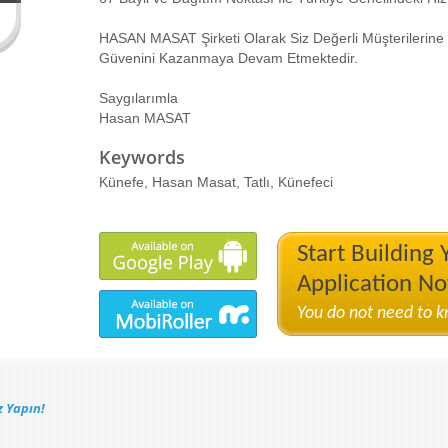
HASAN MASAT Şirketi Olarak Siz Değerli Müşterilerine Ka
Güvenini Kazanmaya Devam Etmektedir.
Saygılarımla
Hasan MASAT
Keywords
Künefe, Hasan Masat, Tatlı, Künefeci
Start Building
Application N
You do not need to 
 Yapın!