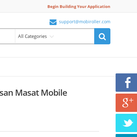
Begin Building Your Application
support@mobiroller.com
All Categories
san Masat Mobile