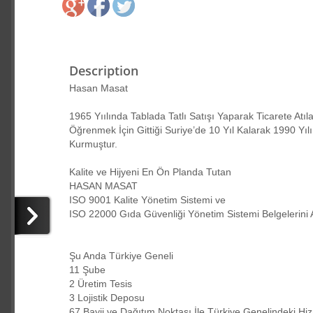
Description
Hasan Masat
1965 Yıılında Tablada Tatlı Satışı Yaparak Ticarete 
Öğrenmek İçin Gittiği Suriye’de 10 Yıl Kalarak 1990 Yıl
Kurmuştur.
Kalite ve Hijyeni En Ön Planda Tutan
HASAN MASAT
ISO 9001 Kalite Yönetim Sistemi ve
ISO 22000 Gıda Güvenliği Yönetim Sistemi Belgelerini 
Şu Anda Türkiye Geneli
11 Şube
2 Üretim Tesis
3 Lojistik Deposu
67 Bayii ve Dağıtım Noktası İle Türkiye Genelindeki H