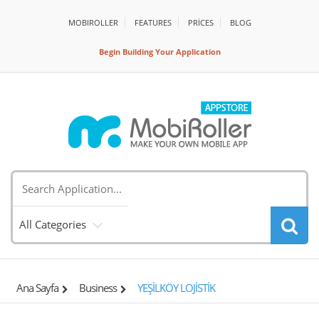
MOBIROLLER
FEATURES
PRİCES
BLOG
Begin Building Your Application
All Categories
Ana Sayfa
Business
YEŞİLKÖY LOJİSTİK