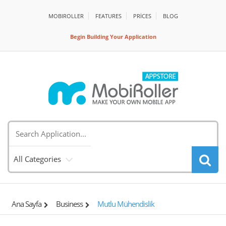
MOBIROLLER
FEATURES
PRİCES
BLOG
Begin Building Your Application
All Categories
Ana Sayfa
Business
Mutlu Mühendislik