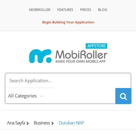
MOBIROLLER
FEATURES
PRİCES
BLOG
Begin Building Your Application
All Categories
Ana Sayfa
Business
Durukan NAP