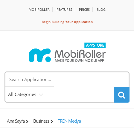
MOBIROLLER
FEATURES
PRİCES
BLOG
Begin Building Your Application
All Categories
Ana Sayfa
Business
TREN Medya