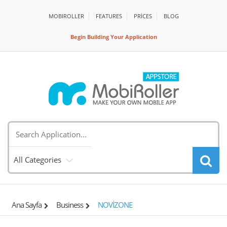
MOBIROLLER
FEATURES
PRİCES
BLOG
Begin Building Your Application
All Categories
Ana Sayfa
Business
NOVİZONE