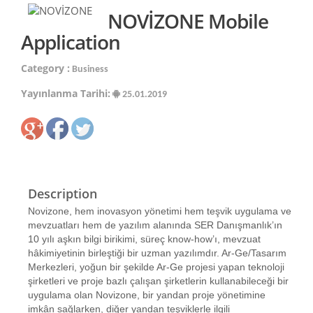
NOVİZONE Mobile
Application
Category :
Business
Yayınlanma Tarihi:
25.01.2019
Description
Novizone, hem inovasyon yönetimi hem teşvik uygulama ve
mevzuatları hem de yazılım alanında SER Danışmanlık’ın
10 yılı aşkın bilgi birikimi, süreç know-how’ı, mevzuat
hâkimiyetinin birleştiği bir uzman yazılımdır. Ar-Ge/Tasarım
Merkezleri, yoğun bir şekilde Ar-Ge projesi yapan teknoloji
şirketleri ve proje bazlı çalışan şirketlerin kullanabileceği bir
uygulama olan Novizone, bir yandan proje yönetimine
imkân sağlarken, diğer yandan teşviklerle ilgili