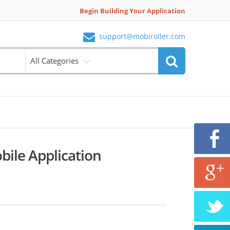
Begin Building Your Application
support@mobiroller.com
All Categories
ile Application