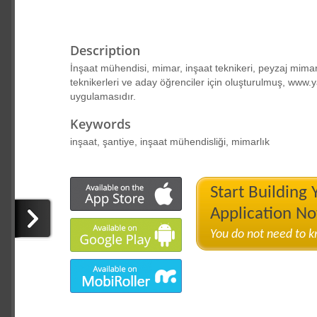
Description
İnşaat mühendisi, mimar, inşaat teknikeri, peyzaj mimari
teknikerleri ve aday öğrenciler için oluşturulmuş, www
uygulamasıdır.
Keywords
inşaat, şantiye, inşaat mühendisliği, mimarlık
Start Building
Application N
You do not need to 