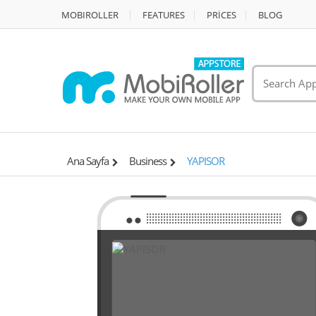
MOBIROLLER
FEATURES
PRİCES
BLOG
Ana Sayfa
Business
YAPISOR