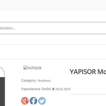
YAPISOR Mob
Category :
Business
Yayınlanma Tarihi:
18.02.2019