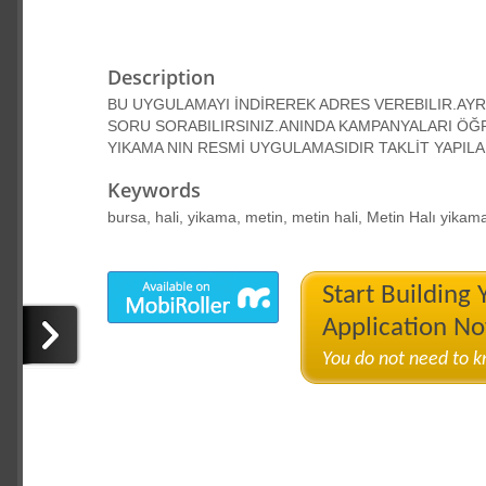
Description
BU UYGULAMAYI İNDİREREK ADRES VEREBILIR.AYR
SORU SORABILIRSINIZ.ANINDA KAMPANYALARI ÖĞR
YIKAMA NIN RESMİ UYGULAMASIDIR TAKLİT YAPIL
Keywords
bursa, hali, yikama, metin, metin hali, Metin Halı yikam
Start Building
Application N
You do not need to 