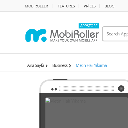
MOBIROLLER
FEATURES
PRİCES
BLOG
Ana Sayfa
Business
Metin Halı Yıkama