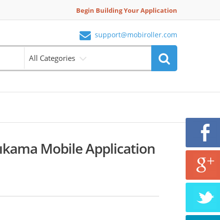
Begin Building Your Application
support@mobiroller.com
All Categories
Yıkama Mobile Application