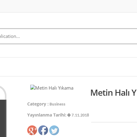
Metin Halı 
Category :
Business
Yayınlanma Tarihi:
7.11.2018