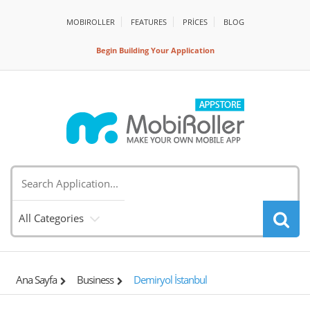
MOBIROLLER
FEATURES
PRİCES
BLOG
Begin Building Your Application
All Categories
Ana Sayfa
Business
Demiryol İstanbul