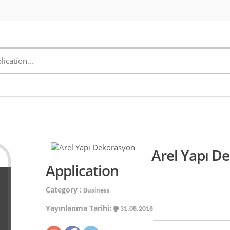
Arel Yapı D
Application
Category :
Business
Yayınlanma Tarihi:
31.08.2018