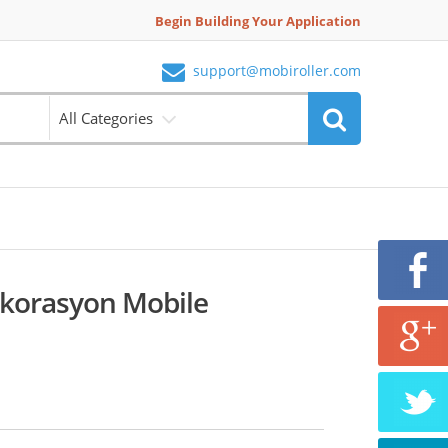
Begin Building Your Application
support@mobiroller.com
All Categories
ekorasyon Mobile