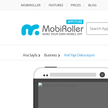
MOBIROLLER
FEATURES
PRİCES
BLOG
Ana Sayfa
Business
Arel Yapı Dekorasyon