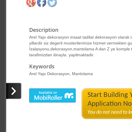
Description
Arel Yapı dekorasyon insaat tadilat dekorasyon olarak iz
yillardir siz degerli musterilerimize hizmet vermekten gu
İzalasyonu,dekorasyon,mantolama A dan Z ye komple tadil
tarafimizdan itinayla. yapilmaktadir.
Keywords
Arel Yapı Dekorasyon, Mantolama
Start Building
Application N
You do not need to 