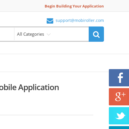
Begin Building Your Application
support@mobiroller.com
All Categories
obile Application