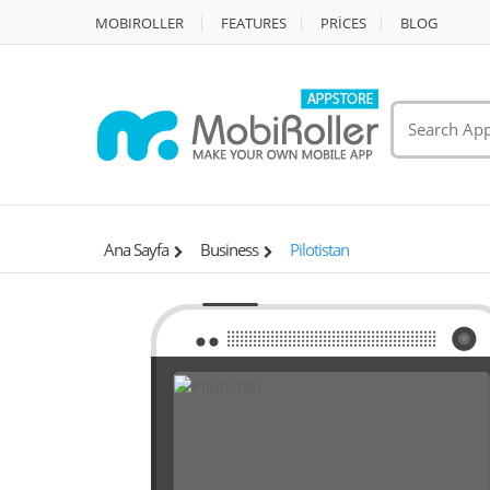
MOBIROLLER
FEATURES
PRİCES
BLOG
Ana Sayfa
Business
Pilotistan