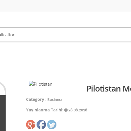
Pilotistan M
Category :
Business
Yayınlanma Tarihi:
28.08.2018