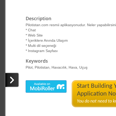
Description
Pilotistan.com resmii aplikasyonudur. Neler yapabilirsin
* Chat
* Web Site
* İçeriklere Anında Ulaşım
* Multi dil seçeneği
* Instagram Sayfası
Keywords
Pilot, Pilotistan, Havacılık, Hava, Uçuş
Start Building
Application N
You do not need to 