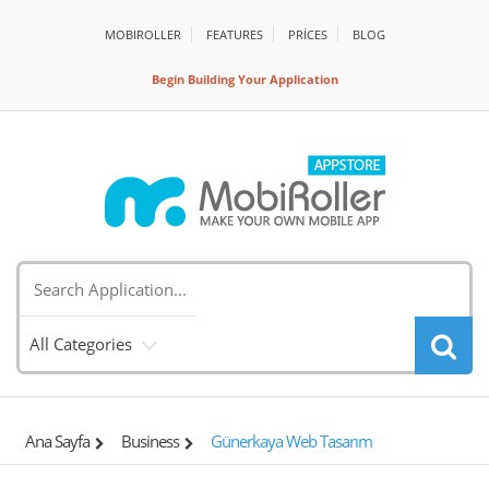
MOBIROLLER
FEATURES
PRİCES
BLOG
Begin Building Your Application
All Categories
Ana Sayfa
Business
Günerkaya Web Tasarım