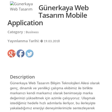
Günerkaya Web
Tasarım Mobile
Application
Category :
Business
Yayınlanma Tarihi:
19.03.2018
Description
Günerkaya Web Tasarım Bilişim Teknolojileri Ailesi olarak
genç, dinamik ve yenilikçi çalışma ekibimiz ile birlikte
markanızı kendi markamız olarak benimseyip marka
değerinizi yükseltmek için azimle çalışıyoruz. Ulaşmak
istediğimiz hedefe hızlı adımlarla ilerliyor, bu ilerleyişte
yakaladığımız enerjiyi deneyimlerimizle sentezleyerek