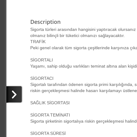
Description
Sigorta türleri arasından hangisini yaptıracak olursanız olu
olmanız bilinçli bir tüketici olmanızı sağlayacaktır.
TRAFİK
Peki genel olarak tüm sigorta çeşitlerinde karşınıza çık
SİGORTALI
Yaşamı, sahip olduğu varlıkları teminat altına alan kişidi
SİGORTACI
Sigortalı tarafından ödenen sigorta primi karşılığında, 
riskin gerçekleşmesi halinde hasarı karşılamayı üstlen
SAĞLIK SİGORTASI
SİGORTA TEMİNATI
Sigorta şirketinin sigortalıya riskin gerçekleşmesi halin
SİGORTA SÜRESİ