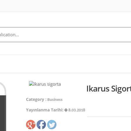
Ikarus Sigor
Category :
Business
Yayınlanma Tarihi:
8.03.2018