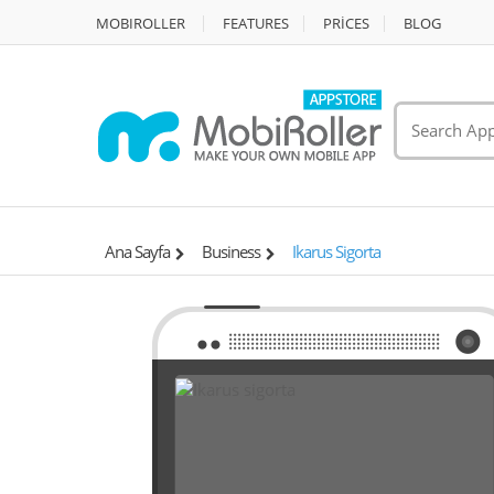
MOBIROLLER
FEATURES
PRİCES
BLOG
Ana Sayfa
Business
Ikarus Sigorta