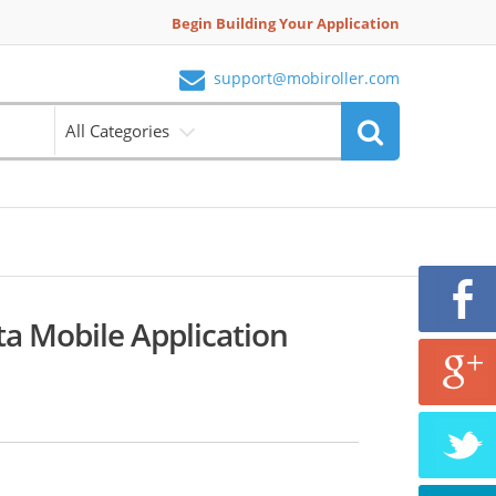
Begin Building Your Application
support@mobiroller.com
All Categories
ta Mobile Application