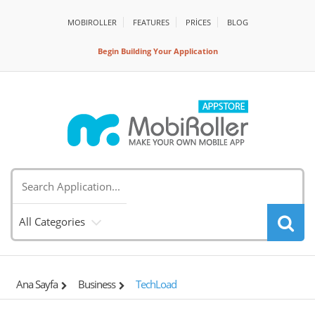
MOBIROLLER
FEATURES
PRİCES
BLOG
Begin Building Your Application
All Categories
Ana Sayfa
Business
TechLoad