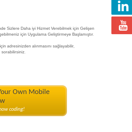
e Sizlere Daha iyi Hizmet Verebilmek için Gelişen
işebilmeniz için Uygulama Geliştirmeye Başlamıştır.
in adresinizden alınmasını sağlayabilir,
sorabilirsiniz.
 Your Own Mobile
ow
know coding!