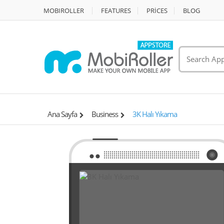
MOBIROLLER
FEATURES
PRİCES
BLOG
Ana Sayfa
Business
3K Halı Yıkama