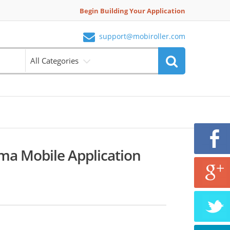
Begin Building Your Application
support@mobiroller.com
All Categories
ama Mobile Application