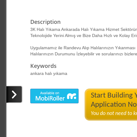
Description
3K Halı Yıkama Ankarada Halı Yıkama Hizmet Sektöründ
Teknolojide Yerini Almış ve Bize Daha Hızlı ve Kolay Er
Uygulamamız ile Randevu Alıp Halılarınızın Yıkanması iç
Halılarınızın Durumunu İzleyebilir ve sorularınızı bizlere 
Keywords
ankara halı yıkama
Start Building
Application N
You do not need to 