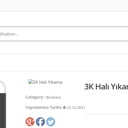
3K Halı Yık
Category :
Business
Yayınlanma Tarihi:
13.12.2017