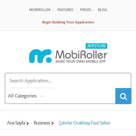
MOBIROLLER
FEATURES
PRİCES
BLOG
Begin Building Your Application
All Categories
Ana Sayfa
Business
Çakırlar Ocakbaşı Fasıl Sefası