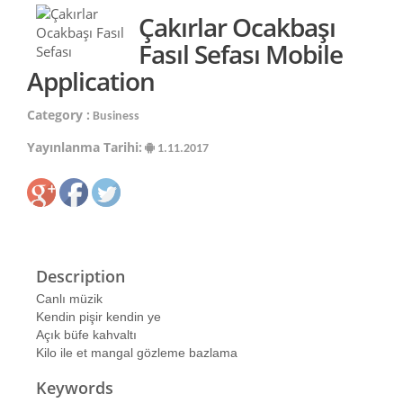
Çakırlar Ocakbaşı
Fasıl Sefası Mobile
Application
Category :
Business
Yayınlanma Tarihi:
1.11.2017
Description
Canlı müzik
Kendin pişir kendin ye
Açık büfe kahvaltı
Kilo ile et mangal gözleme bazlama
Keywords