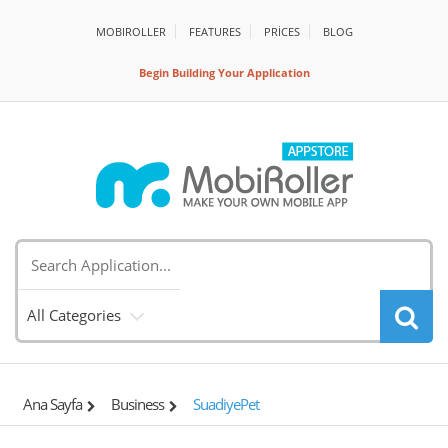
MOBIROLLER
FEATURES
PRİCES
BLOG
Begin Building Your Application
All Categories
Ana Sayfa
Business
SuadiyePet