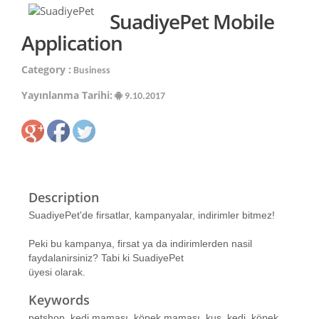
SuadiyePet Mobile
Application
Category :
Business
Yayınlanma Tarihi:
9.10.2017
Description
SuadiyePet'de firsatlar, kampanyalar, indirimler bitmez!
Peki bu kampanya, firsat ya da indirimlerden nasil
faydalanirsiniz? Tabi ki SuadiyePet
üyesi olarak.
Keywords
petshop, kedi maması, köpek maması, kuş, kedi, köpek,