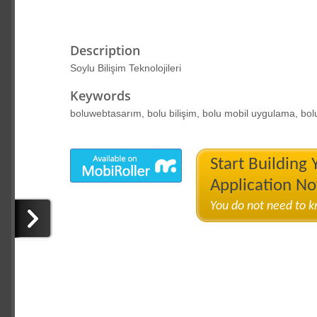
Description
Soylu Bilişim Teknolojileri
Keywords
boluwebtasarım, bolu bilişim, bolu mobil uygulama, bol
Start Building
Application N
You do not need to 