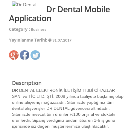
Dr Dental Mobile
Application
Category :
Business
Yayınlanma Tarihi:
31.07.2017
Description
DR DENTAL ELEKTRONİK İLETİŞİM TIBBİ CİHAZLAR
SAN. ve TİC.LTD. ŞTİ. 2008 yılında faaliyete başlamış olup
online alışveriş mağazasıdır. Sitemizde yaptığınız tüm
dental alışverişler DR DENTAL güvencesi altındadır.
Sitemizde mevcut tüm ürünler %100 orijinal ve stoktaki
ürünlerdir. Sipariş verdiğiniz andan itibaren 1-6 iş günü
içerisinde siz değerli müşterilerimize ulaştırılacaktır.