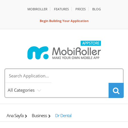
MOBIROLLER
FEATURES
PRİCES
BLOG
Begin Building Your Application
All Categories
Ana Sayfa
Business
Dr Dental