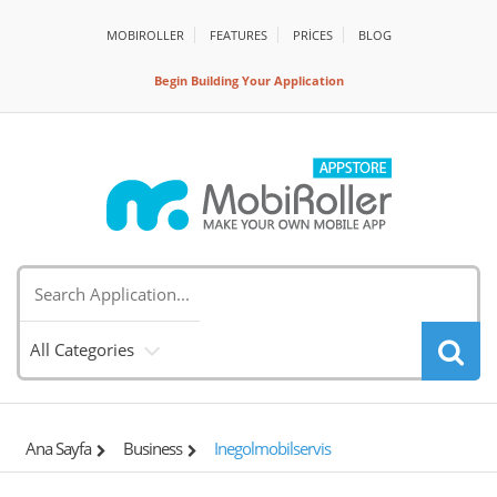
MOBIROLLER
FEATURES
PRİCES
BLOG
Begin Building Your Application
All Categories
Ana Sayfa
Business
Inegolmobilservis