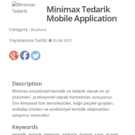
Minimax Tedarik
Mobile Application
Category :
Business
Yayınlanma Tarihi:
20.06.2017
Description
Minimax enüstüriyel temizlik ve tedarik olarak en iyi
çözümleri, profesyonel olarak hizmetinize sunuyoruz.
Sıvı kimyasal tüm temizleyiciler, kağıt peçete grupları,
ambalaj ürünleri ve endüstriyel temizlik ekipmanları
satışımız mevcuttur.
Keywords
temizlik, tedarik, deterjan, ambalaj, hizmet, satış, ticaret,