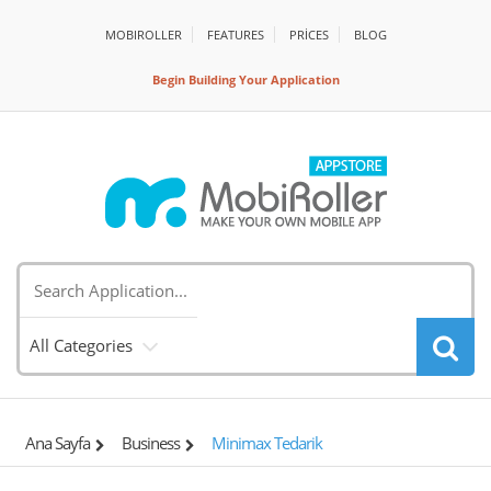
MOBIROLLER
FEATURES
PRİCES
BLOG
Begin Building Your Application
All Categories
Ana Sayfa
Business
Minimax Tedarik