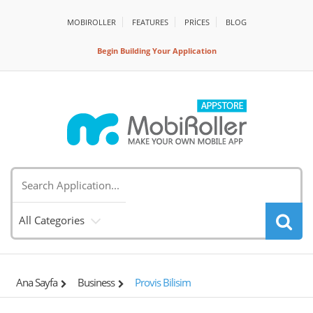
MOBIROLLER
FEATURES
PRİCES
BLOG
Begin Building Your Application
All Categories
Ana Sayfa
Business
Provis Bilisim