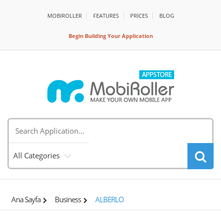
MOBIROLLER
FEATURES
PRİCES
BLOG
Begin Building Your Application
All Categories
Ana Sayfa
Business
ALBERLO