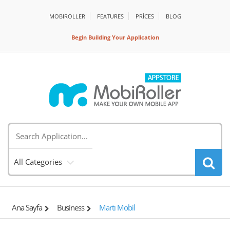
MOBIROLLER
FEATURES
PRİCES
BLOG
Begin Building Your Application
All Categories
Ana Sayfa
Business
Martı Mobil