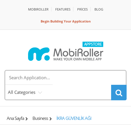
MOBIROLLER
FEATURES
PRİCES
BLOG
Begin Building Your Application
All Categories
Ana Sayfa
Business
İKRA GÜVENLİK AĞI