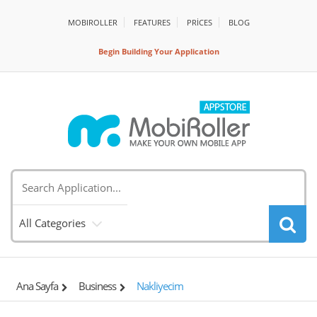
MOBIROLLER
FEATURES
PRİCES
BLOG
Begin Building Your Application
All Categories
Ana Sayfa
Business
Nakliyecim