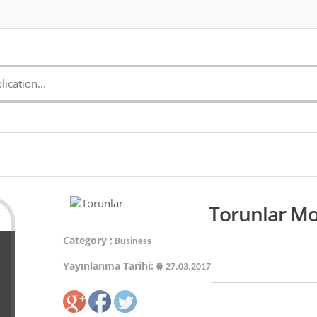
Torunlar Mo
Category :
Business
Yayınlanma Tarihi:
27.03.2017