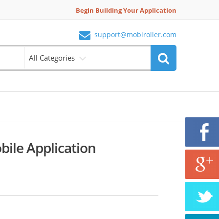
Begin Building Your Application
support@mobiroller.com
All Categories
bile Application