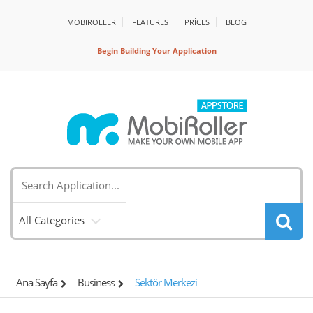
MOBIROLLER
FEATURES
PRİCES
BLOG
Begin Building Your Application
All Categories
Ana Sayfa
Business
Sektör Merkezi