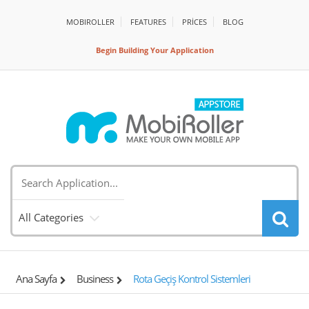
MOBIROLLER
FEATURES
PRİCES
BLOG
Begin Building Your Application
All Categories
Ana Sayfa
Business
Rota Geçiş Kontrol Sistemleri